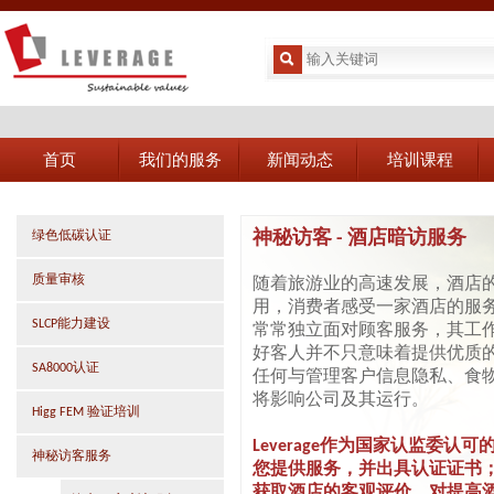
首页
我们的服务
新闻动态
培训课程
神秘访客 - 酒店暗访服务
绿色低碳认证
质量审核
随着旅游业的高速发展，酒店
用，消费者感受一家酒店的服
SLCP能力建设
常常独立面对顾客服务，其工
好客人并不只意味着提供优质
SA8000认证
任何与管理客户信息隐私、食
将影响公司及其运行。
Higg FEM 验证培训
Leverage
作为国家认监委认可
神秘访客服务
您提供服务，并出具认证证书
获取酒店的客观评价，对提高