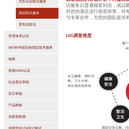
汽车4S店暗访服务
访服务以普通顾客到访，或以
对您的酒店进行彻底审查，对
酒店暗访服务
与专家合作，为您的团队提供
零售店暗访
LVG调查维度
管理体系认证
SBTi科学碳目标倡议技术服务
电商
美国GRAS认证
社会责任审核
其它审核
产品检验
实验室检测
说明书设计&设计验证